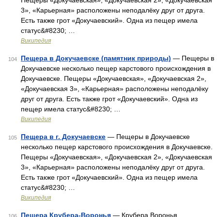
Пещеры «Докучаевская», «Докучаевская 2», «Докучаевская
3», «Карьерная» расположены неподалёку друг от друга.
Есть также грот «Докучаевский». Одна из пещер имела
статус&#8230; …
Википедия
Пещера в Докучаевске (памятник природы)
— Пещеры в
104
Докучаевске несколько пещер карстового происхождения в
Докучаевске. Пещеры «Докучаевская», «Докучаевская 2»,
«Докучаевская 3», «Карьерная» расположены неподалёку
друг от друга. Есть также грот «Докучаевский». Одна из
пещер имела статус&#8230; …
Википедия
Пещера в г. Докучаевске
— Пещеры в Докучаевске
105
несколько пещер карстового происхождения в Докучаевске.
Пещеры «Докучаевская», «Докучаевская 2», «Докучаевская
3», «Карьерная» расположены неподалёку друг от друга.
Есть также грот «Докучаевский». Одна из пещер имела
статус&#8230; …
Википедия
Пещера Крубера-Воронья
— Крубера Воронья …
106