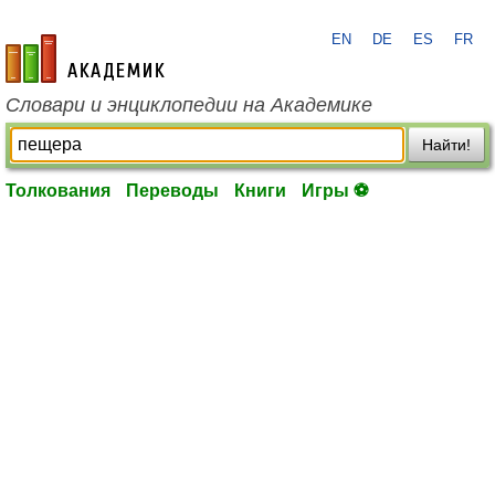
EN
DE
ES
FR
academic.ru
Словари и энциклопедии на Академике
Найти!
Толкования
Переводы
Книги
Игры ⚽