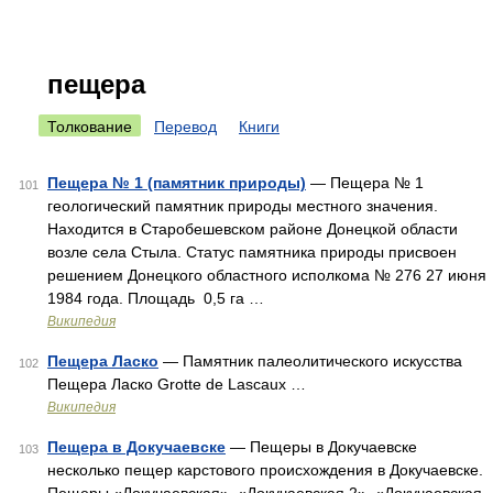
пещера
Толкование
Перевод
Книги
Пещера № 1 (памятник природы)
— Пещера № 1
101
геологический памятник природы местного значения.
Находится в Старобешевском районе Донецкой области
возле села Стыла. Статус памятника природы присвоен
решением Донецкого областного исполкома № 276 27 июня
1984 года. Площадь 0,5 га …
Википедия
Пещера Ласко
— Памятник палеолитического искусства
102
Пещера Ласко Grotte de Lascaux …
Википедия
Пещера в Докучаевске
— Пещеры в Докучаевске
103
несколько пещер карстового происхождения в Докучаевске.