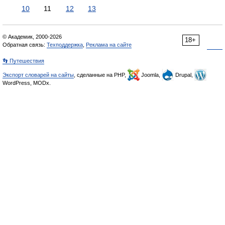
10
11
12
13
© Академик, 2000-2026
18+
Обратная связь:
Техподдержка
,
Реклама на сайте
👣 Путешествия
Экспорт словарей на сайты
, сделанные на PHP,
Joomla,
Drupal,
WordPress, MODx.